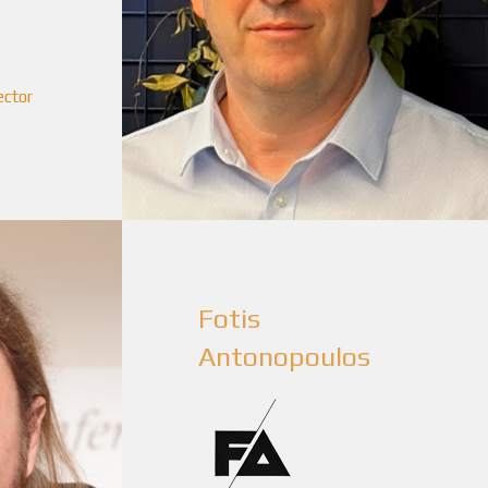
ector
Fotis
Antonopoulos