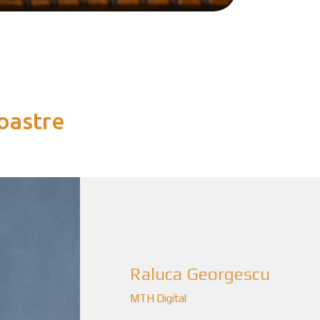
noastre
Raluca Georgescu
MTH Digital