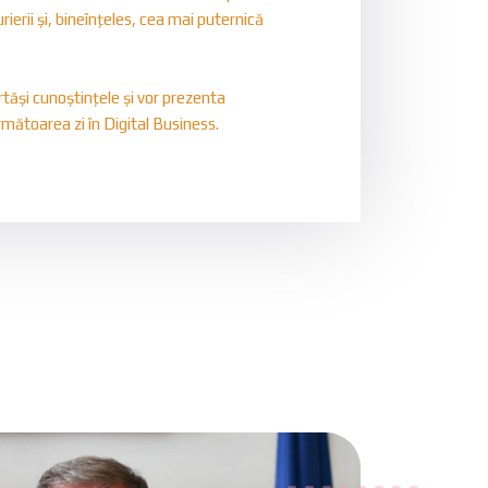
urierii și, bineînțeles, cea mai puternică
rtăși cunoștințele și vor prezenta
rmătoarea zi în Digital Business.