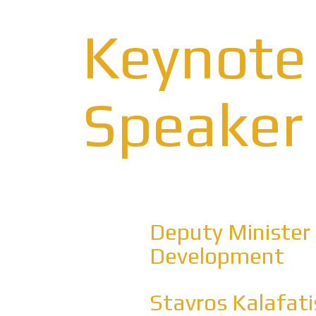
Keynote
Speaker
Deputy Minister
Development
Stavros Kalafati