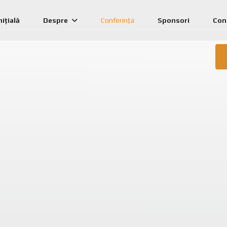
nițială
Despre
Conferința
Sponsori
Con