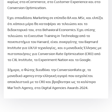
κυρίως στο eCommerce, στο Customer Experience και στo
Conversion Optimization.
Έχει σπουδάσει Marketing σε επίπεδο BA και MSc, και ελπίζει
ότι κάποια μέρα θα καταφέρει να τελειώσει και το
διδακτορικό του, στα Behavioral Economics. Έχει επίσης
τελειώσει το Executive Training in Technology από το
πανεπιστήμιο του Harvard, είναι συνεργάτης του Baymard
Institute για UX/UI τεχνολογίες, και ο μοναδικός Έλληνας με
πιστοποιήσεις για Conversion Rate Optimization (CRO) από
το CXL Institute, το Experiment Nation και το Google.
Σήμερα, ο Φώτης διευθύνει την ConversionRate.gr, το
μοναδικό agency στην ελληνική αγορά που ασχολείται
αποκλειστικά με το CRO και βραβευτηκε ως το καλύτερο
MarTech Agency, στα Digital Agencies Awards 2024.