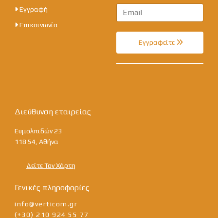
Εγγραφή
Επικοινωνία
Εγγραφείτε
Διεύθυνση εταιρείας
Ευμολπιδών 23
118 54, Αθήνα
Δείτε Τον Χάρτη
Γενικές πληροφορίες
info@verticom.gr
(+30) 210 924 55 77