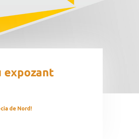
au expozant
din Grecia de Nord!