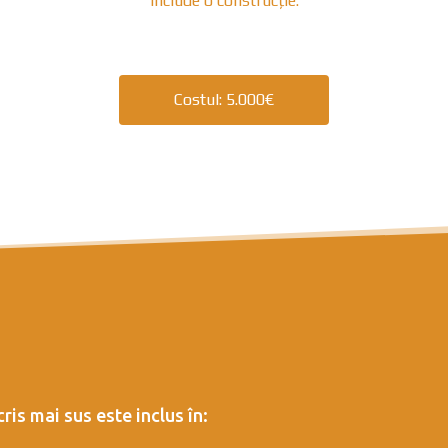
include o construcție.
Costul: 5.000€
is mai sus este inclus în: