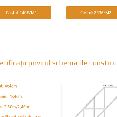
Costul: 140€/m2
Costul: 230€/m2
ecificații privind schema de construc
at: 4x4cm
miniu: 4x4cm
lui: 2,50m/2,46m