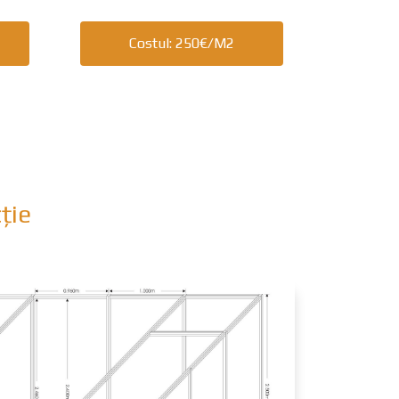
Costul: 250€/m2
ție