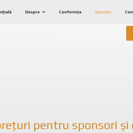
nițială
Despre
Conferința
Sponsori
Con
prețuri pentru sponsori și