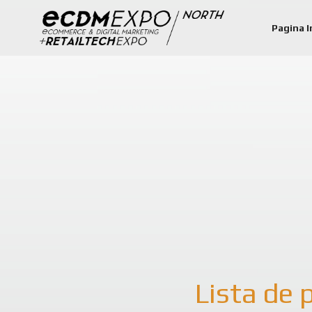
Pagina I
Lista de 