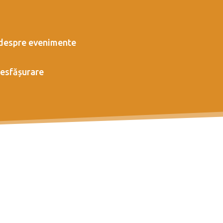
 despre evenimente
desfășurare