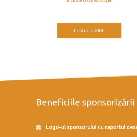
include o construcție.
Costul: 7.000€
Beneficiile sponsorizării
Logo-ul sponsorului cu raportul descr