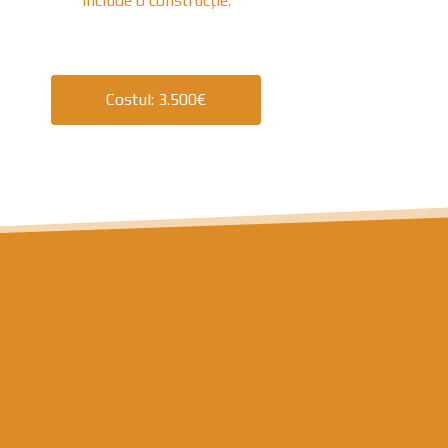
include o construcție.
Costul: 3.500€