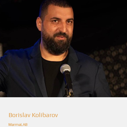
Borislav Kolibarov
MarmaLAB