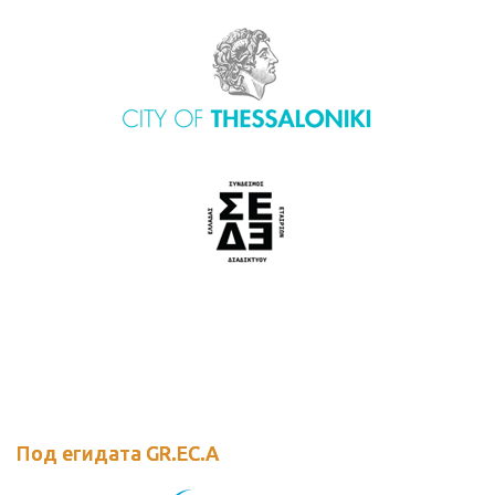
Под егидата GR.EC.A