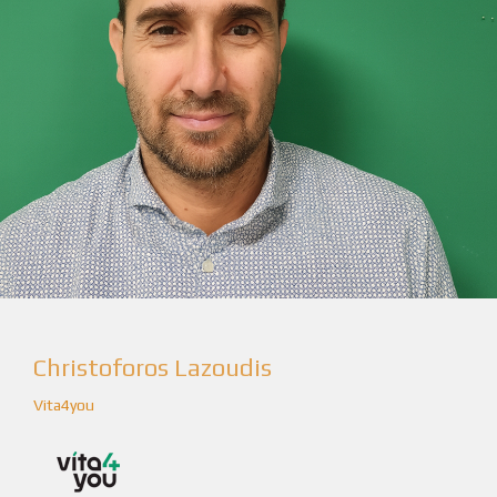
Christoforos Lazoudis
Vita4you