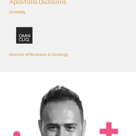
Apostolis Ouzounis
Omnicliq
Director of Business & Strategy