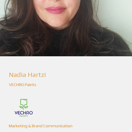
Νadia Ηartzi
VECHRO Paints
Marketing & Brand Communication